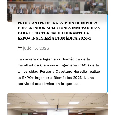
ESTUDIANTES DE INGENIERÍA BIOMÉDICA
PRESENTARON SOLUCIONES INNOVADORAS
PARA EL SECTOR SALUD DURANTE LA
EXPO+ INGENIERÍA BIOMÉDICA 2026-1
julio 16, 2026
La carrera de Ingeniería Biomédica de la
Facultad de Ciencias e Ingeniería (FACI) de la
Universidad Peruana Cayetano Heredia realizó
la EXPO+ Ingeniería Biomédica 2026-1, una
actividad académica en la que los
estudiantes presentaron los proyectos
desarrollados durante el semestre en
diferentes cursos de la carrera. A lo largo de
varias jornadas, la exposición reunió […]