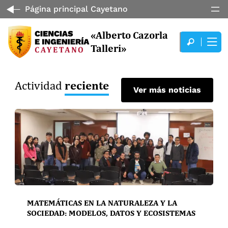
Página principal Cayetano
«Alberto Cazorla
Talleri»
reciente
Actividad
Ver más noticias
MATEMÁTICAS EN LA NATURALEZA Y LA
SOCIEDAD: MODELOS, DATOS Y ECOSISTEMAS