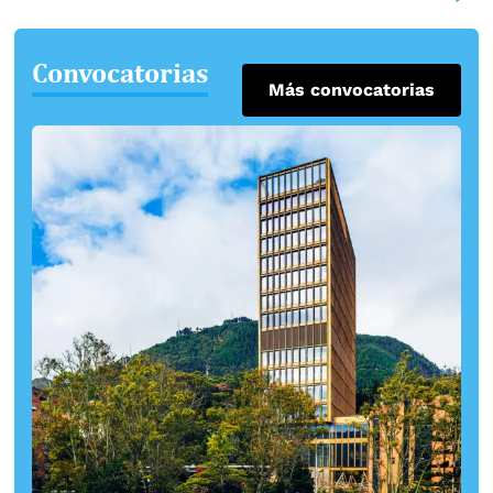
Ingeniería (FACI) de la Universidad Peruana
Cayetano Heredia presentaron modelos de
Convocatorias
negocio enfocados en el desarrollo de
Más convocatorias
soluciones para el sector salud […]