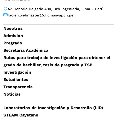
Av. Honorio Delgado 430, Urb Ingeniería, Lima – Perú
facien.webmaster@oficinas-upch.pe
Nosotros
Admisión
Pregrado
Secretaría Académica
Rutas para trabajo de investigación para obtener el
grado de bachiller, tesis de pregrado y TSP
Investigación
Estudiantes
Transparencia
Noticias
Laboratorios de Investigación y Desarrollo (LID
)
STEAM Cayetano