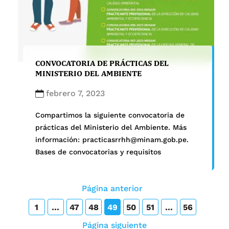
CONVOCATORIA DE PRÁCTICAS DEL
MINISTERIO DEL AMBIENTE
febrero 7, 2023
Compartimos la siguiente convocatoria de
prácticas del Ministerio del Ambiente. Más
información: practicasrrhh@minam.gob.pe.
Bases de convocatorias y requisitos
Página anterior
1
…
47
48
49
50
51
…
56
Página siguiente