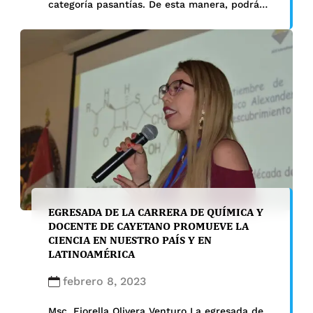
categoría pasantías. De esta manera, podrá
realizar u…
EGRESADA DE LA CARRERA DE QUÍMICA Y
DOCENTE DE CAYETANO PROMUEVE LA
CIENCIA EN NUESTRO PAÍS Y EN
LATINOAMÉRICA
febrero 8, 2023
Msc. Fiorella Olivera Venturo La egresada de