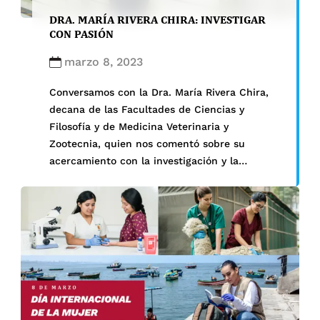
DRA. MARÍA RIVERA CHIRA: INVESTIGAR
CON PASIÓN
marzo 8, 2023
Conversamos con la Dra. María Rivera Chira,
decana de las Facultades de Ciencias y
Filosofía y de Medicina Veterinaria y
Zootecnia, quien nos comentó sobre su
acercamiento con la investigación y la
importancia de promover las ciencias;
además, dio un mensaje por el Día
Internacional de la Mujer. Investigación como
parte de la vida La etapa […]