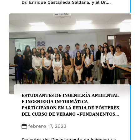
Dr. Enrique Castañeda Saldaña, y el Dr.
Alberto Guerra García, jefe de la Oficina
Universitario de Bienestar Universitario.
ESTUDIANTES DE INGENIERÍA AMBIENTAL
E INGENIERÍA INFORMÁTICA
PARTICIPARON EN LA FERIA DE PÓSTERES
DEL CURSO DE VERANO «FUNDAMENTOS
DE DISEÑO»
febrero 17, 2023
Docentes del Departamento de Ingeniería y