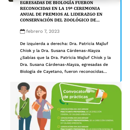
EGRESADAS DE BIOLOGÍA FUERON
RECONOCIDAS EN LA 19ª CEREMONIA
ANUAL DE PREMIOS AL LIDERAZGO EN
CONSERVACIÓN DEL ZOOLÓGICO DE
BROOKFIELD EN ESTADOS UNIDOS
febrero 7, 2023
De izquierda a derecha: Dra. Patricia Majluf
Chiok y la Dra. Susana Cárdenas-Alayza
¿Sabías que la Dra. Patricia Majluf Chiok y la
Dra. Susana Cárdenas-Alayza, egresadas de
Biología de Cayetano, fueron reconocidas
internacio…