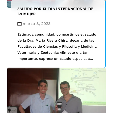
SALUDO POR EL DÍA INTERNACIONAL DE
LA MUJER
marzo 8, 2023
Estimada comunidad, compartimos el saludo
de la Dra. María Rivera Chira, decana de las
Facultades de Ciencias y Filosofía y Medicina
Veterinaria y Zootecnia: «En este día tan
importante, expreso un saludo especial a
todas las Mujeres de nuestras facultades de
Ciencias y Filosofía y Medicina Veterinaria y
Zootecnia. Brindo por el reconocimiento de la
labor […]