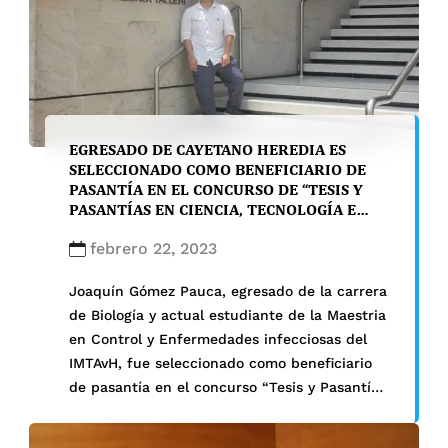
EGRESADO DE CAYETANO HEREDIA ES
SELECCIONADO COMO BENEFICIARIO DE
PASANTÍA EN EL CONCURSO DE “TESIS Y
PASANTÍAS EN CIENCIA, TECNOLOGÍA E
INNOVACIÓN” DE PROCIENCIA
febrero 22, 2023
Joaquín Gómez Pauca, egresado de la carrera
de Biología y actual estudiante de la Maestria
en Control y Enfermedades infecciosas del
IMTAvH, fue seleccionado como beneficiario
de pasantía en el concurso “Tesis y Pasantías
en Ciencia, Tecnología e Innovación” de
ProCiencia. De esta manera, podrá estudiar