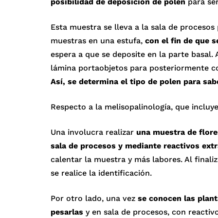
posibilidad de deposición de polen
para ser
Esta muestra se lleva a la sala de procesos 
muestras en una estufa,
con el fin de que s
espera a que se deposite en la parte basal. 
lámina portaobjetos para posteriormente c
Así, se determina el tipo de polen para sab
Respecto a la melisopalinología, que incluye
Una involucra realizar
una muestra de flores
sala de procesos y mediante reactivos extr
calentar la muestra y más labores. Al finaliz
se realice la identificación.
Por otro lado, una vez
se conocen las plant
pesarlas
y en sala de procesos, con reactivo