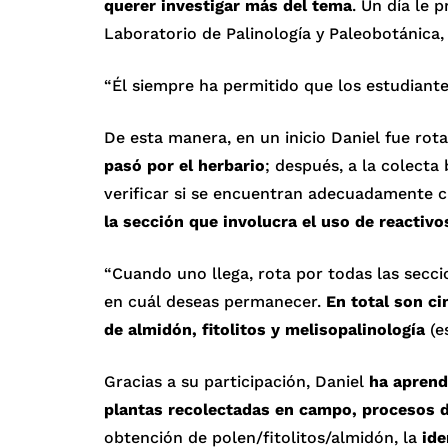
querer investigar más del tema
. Un día le 
Laboratorio de Palinología y Paleobotánica, 
“Él siempre ha permitido que los estudiante
De esta manera, en un inicio Daniel fue rot
pasó por el herbario
; después, a la colecta
verificar si se encuentran adecuadamente c
la sección que involucra el uso de reactivo
“Cuando uno llega, rota por todas las secci
en cuál deseas permanecer.
En total son ci
de almidón, fitolitos y melisopalinología
(e
Gracias a su participación, Daniel
ha aprend
plantas recolectadas en campo, procesos d
obtención de polen/fitolitos/almidón, la
ide