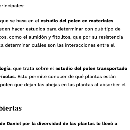
rincipales:
 que se basa en el
estudio del polen en materiales
ueden hacer estudios para determinar con qué tipo de
os, como el almidón y fitolitos, que por su resistencia
ca determinar cuáles son las interacciones entre el
logía
, que trata sobre el e
studio del polen transportado
rícolas
. Esto permite conocer de qué plantas están
polen que dejan las abejas en las plantas al absorber el
biertas
 de Daniel por la diversidad de las plantas lo llevó a