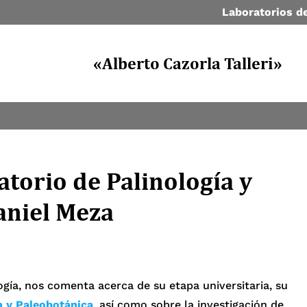
Laboratorios de
«Alberto Cazorla Talleri»
torio de Palinología y
aniel Meza
ogía, nos comenta acerca de su etapa universitaria, su
a y Paleobotánica
, así como sobre la investigación de