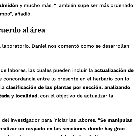
/almidón
y mucho más. “También supe ser más ordenado
empo”, añadió.
cuerdo al área
l laboratorio, Daniel nos comentó cómo se desarrollan
de labores, las cuales pueden incluir la
actualización de
te concordancia entre lo presente en el herbario con lo
 la
clasificación de las plantas por sección, analizando
tada y localidad
, con el objetivo de actualizar la
del investigador para iniciar las labores. “
Se manipulan
realizar un raspado en las secciones donde hay gran