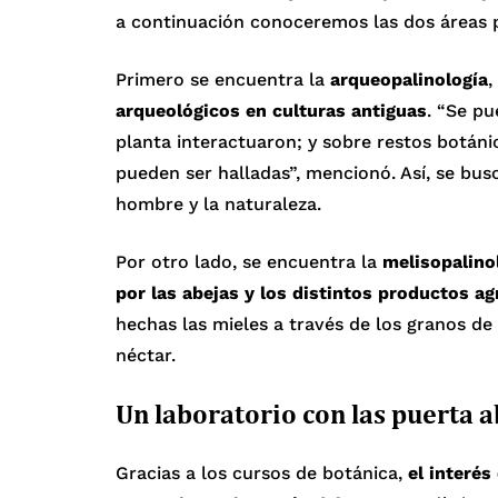
a continuación conoceremos las dos áreas p
Primero se encuentra la
arqueopalinología
,
arqueológicos en culturas antiguas
. “Se p
planta interactuaron; y sobre restos botánic
pueden ser halladas”, mencionó. Así, se bus
hombre y la naturaleza.
Por otro lado, se encuentra la
melisopalino
por las abejas y los distintos productos ag
hechas las mieles a través de los granos de 
néctar.
Un laboratorio con las puerta a
Gracias a los cursos de botánica,
el interés