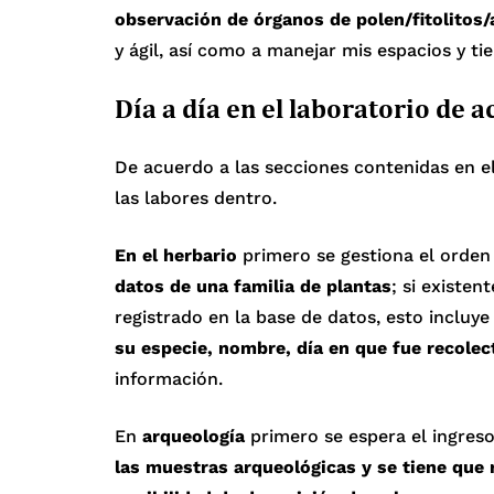
observación de órganos de polen/fitolitos
y ágil, así como a manejar mis espacios y ti
Día a día en el laboratorio de a
De acuerdo a las secciones contenidas en e
las labores dentro.
En el herbario
primero se gestiona el orden 
datos de una familia de plantas
; si existen
registrado en la base de datos, esto incluye
su especie, nombre, día en que fue recolec
información.
En
arqueología
primero se espera el ingreso 
las muestras arqueológicas y se tiene que 