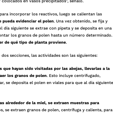
 colocados en vasos precipitados”, señaló.
para incorporar los reactivos, luego se calientan las
e pueda evidenciar el polen
. Una vez obtenido, se fija y
Al día siguiente se extrae con pipeta y se deposita en una
ontar los granos de polen hasta un número determinado.
er de qué tipo de planta proviene
.
 dos secciones, las actividades son las siguientes:
 que hayan sido visitadas por las abejas, llevarlas a la
aer los granos de polen
. Esto incluye centrifugado,
ar, se deposita el polen en viales para que al día siguient
as alrededor de la miel, se extraen muestras para
s, se extraen granos de polen, centrífuga y calienta, para