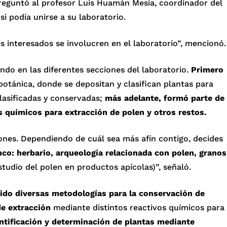
preguntó al profesor Luis Huamán Mesía, coordinador del
si podía unirse a su laboratorio.
s interesados se involucren en el laboratorio”, mencionó.
ando en las diferentes secciones del laboratorio.
Primero
 botánica, donde se depositan y clasifican plantas para
lasificadas y conservadas;
más adelante, formó parte de
s químicos para extracción de polen y otros restos.
ones. Dependiendo de cuál sea más afín contigo, decides
nco:
herbario, arqueología relacionada con polen, granos
studio del polen en productos apícolas)”, señaló.
ido diversas metodologías para la conservación de
e extracción
mediante distintos reactivos químicos para
ntificación y determinación de plantas mediante