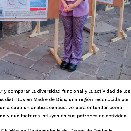
ar y comparar la diversidad funcional y la actividad de los
s distintos en Madre de Dios, una región reconocida por
aron a cabo un análisis exhaustivo para entender cómo
o y qué factores influyen en sus patrones de actividad.
a División de Mastozoología del Grupo de Ecología,