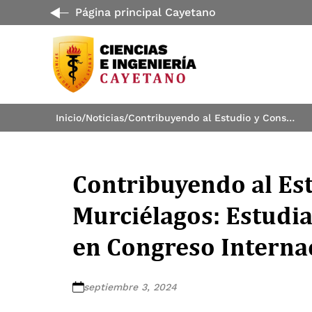
Página principal Cayetano
Inicio
/
Noticias
/
Contribuyendo al Estudio y Conservación de Murciélagos: Estudiantes Presentan Proyecto en Congreso Internacional
Contribuyendo al Es
Murciélagos: Estudi
en Congreso Interna
septiembre 3, 2024