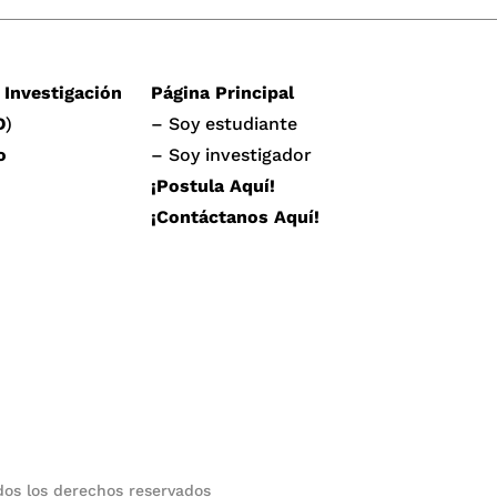
 Investigación
Página Principal
D
)
– Soy estudiante
o
– Soy investigador
¡Postula Aquí!
¡Contáctanos Aquí!
os los derechos reservados