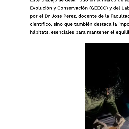
Evolución y Conservación (GEECO) y del Labo
por el Dr Jose Perez, docente de la Faculta
científico, sino que también destaca la imp
hábitats, esenciales para mantener el equili