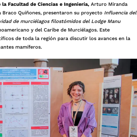
 la Facultad de Ciencias e Ingeniería,
Arturo Miranda
la Braco Quiñones, presentaron su proyecto
Influencia del
tividad de murciélagos filostómidos del Lodge Manu
noamericano y del Caribe de Murciélagos. Este
ficos de toda la región para discutir los avances en la
inantes mamíferos.