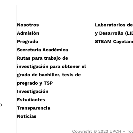
Nosotros
Laboratorios de
Admisión
y Desarrollo (LI
Pregrado
STEAM Cayetan
Secretaría Académica
Rutas para trabajo de
investigación para obtener el
grado de bachiller, tesis de
pregrado y TSP
Investigación
Estudiantes
ú
Transparencia
Noticias
Copyright © 2023 UPCH – Tod