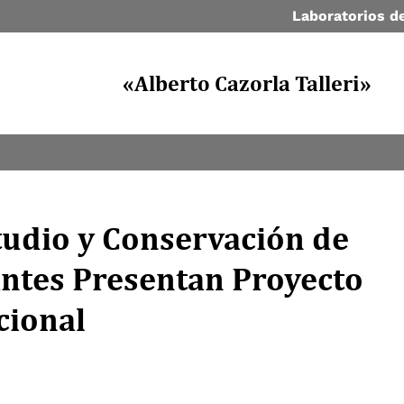
Laboratorios de
«Alberto Cazorla Talleri»
tudio y Conservación de
antes Presentan Proyecto
cional