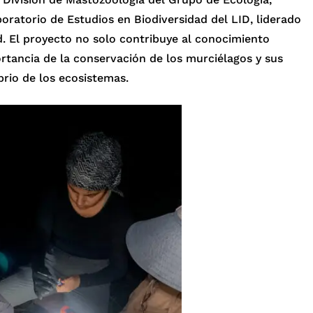
ratorio de Estudios en Biodiversidad del LID, liderado
d. El proyecto no solo contribuye al conocimiento
ortancia de la conservación de los murciélagos y sus
brio de los ecosistemas.