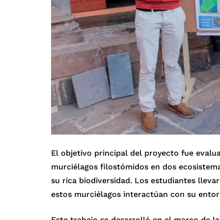
El objetivo principal del proyecto fue evalu
murciélagos filostómidos en dos ecosistema
su rica biodiversidad. Los estudiantes llev
estos murciélagos interactúan con su entorn
Este trabajo se desarrolló en el marco de l