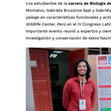
Los estudiantes de la
carrera de Biología de
Montalvo, Gabriela Bruzzone Saal y Gabrie
paisaje en características funcionales y ac
Wildlife Center, Perú
en el IV Congreso Lati
importante evento reunió a expertos y cientí
investigación y conservación de estos fasc