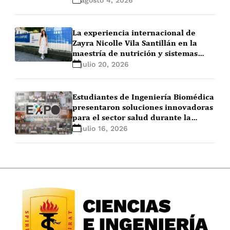
La experiencia internacional de
Zayra Nicolle Vila Santillán en la
maestría de nutrición y sistemas
alimentarios en Ghent University
julio 20, 2026
(Bélgica)
Estudiantes de Ingeniería Biomédica
presentaron soluciones innovadoras
para el sector salud durante la
EXPO+ Ingeniería Biomédica 2026-1
julio 16, 2026