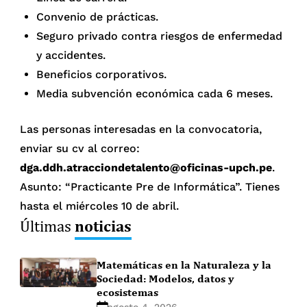
Convenio de prácticas.
Seguro privado contra riesgos de enfermedad
y accidentes.
Beneficios corporativos.
Media subvención económica cada 6 meses.
Las personas interesadas en la convocatoria,
enviar su cv al correo:
dga.ddh.atracciondetalento@oficinas-upch.pe
.
Asunto: “Practicante Pre de Informática”. Tienes
hasta el miércoles 10 de abril.
noticias
Últimas
Matemáticas en la Naturaleza y la
Sociedad: Modelos, datos y
ecosistemas
agosto 4, 2026