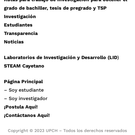
grado de bachiller, tesis de pregrado y TSP
Investigación
Estudiantes
Transparencia
Noticias
Laboratorios de Investigación y Desarrollo (LID
)
STEAM Cayetano
Página Principal
– Soy estudiante
– Soy investigador
¡Postula Aquí!
¡Contáctanos Aquí!
Copyright © 2023 UPCH – Todos los derechos reservados