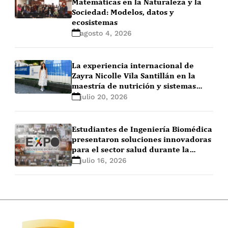
Matemáticas en la Naturaleza y la
Sociedad: Modelos, datos y
ecosistemas
agosto 4, 2026
La experiencia internacional de
Zayra Nicolle Vila Santillán en la
maestría de nutrición y sistemas
alimentarios en Ghent University
julio 20, 2026
(Bélgica)
Estudiantes de Ingeniería Biomédica
presentaron soluciones innovadoras
para el sector salud durante la
EXPO+ Ingeniería Biomédica 2026-1
julio 16, 2026