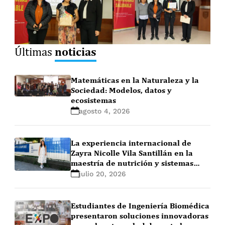
noticias
Últimas
Matemáticas en la Naturaleza y la
Sociedad: Modelos, datos y
ecosistemas
agosto 4, 2026
La experiencia internacional de
Zayra Nicolle Vila Santillán en la
maestría de nutrición y sistemas
alimentarios en Ghent University
julio 20, 2026
(Bélgica)
Estudiantes de Ingeniería Biomédica
presentaron soluciones innovadoras