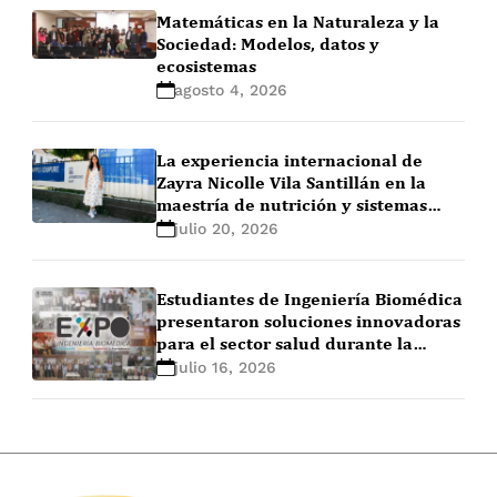
Matemáticas en la Naturaleza y la
Sociedad: Modelos, datos y
ecosistemas
agosto 4, 2026
La experiencia internacional de
Zayra Nicolle Vila Santillán en la
maestría de nutrición y sistemas
alimentarios en Ghent University
julio 20, 2026
(Bélgica)
Estudiantes de Ingeniería Biomédica
presentaron soluciones innovadoras
para el sector salud durante la
EXPO+ Ingeniería Biomédica 2026-1
julio 16, 2026