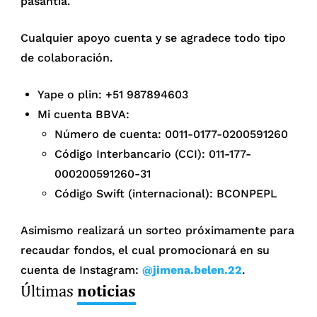
pasantía.
Cualquier apoyo cuenta y se agradece todo tipo
de colaboración.
Yape o plin: +51 987894603
Mi cuenta BBVA:
Número de cuenta: 0011-0177-0200591260
Código Interbancario (CCI): 011-177-
000200591260-31
Código Swift (internacional): BCONPEPL
Asimismo realizará un sorteo próximamente para
recaudar fondos, el cual promocionará en su
cuenta de Instagram:
@jimena.belen.22
.
noticias
Últimas