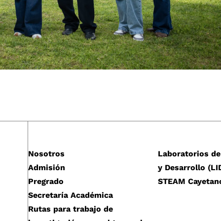
Nosotros
Laboratorios de
Admisión
y Desarrollo (LI
Pregrado
STEAM Cayetan
Secretaría Académica
Rutas para trabajo de