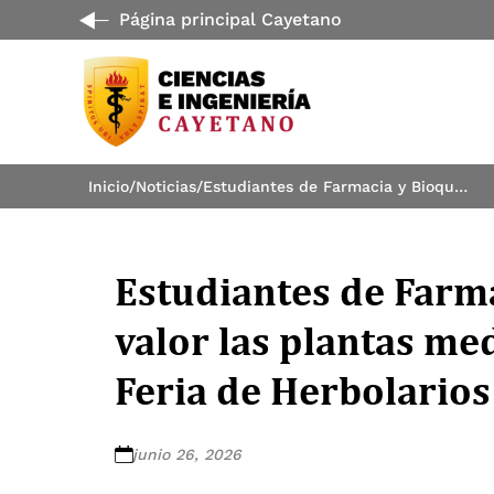
Página principal Cayetano
Inicio
/
Noticias
/
Estudiantes de Farmacia y Bioquímica ponen en valor las plantas medicinales del Perú en la 4.ª Feria de Herbolarios 2026-I
Estudiantes de Farm
valor las plantas med
Feria de Herbolarios
junio 26, 2026