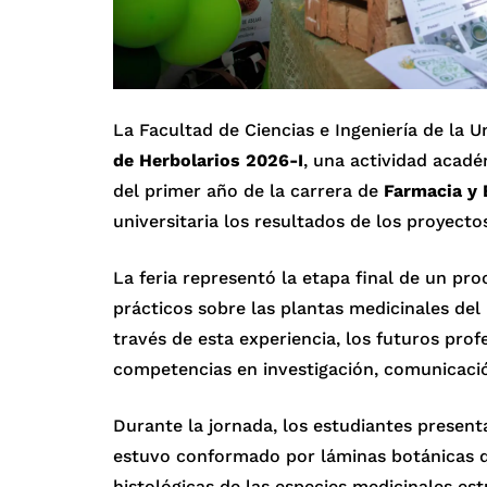
La Facultad de Ciencias e Ingeniería de la 
de Herbolarios 2026-I
, una actividad acadé
del primer año de la carrera de
Farmacia y 
universitaria los resultados de los proyect
La feria representó la etapa final de un pr
prácticos sobre las plantas medicinales del 
través de esta experiencia, los futuros pro
competencias en investigación, comunicación
Durante la jornada, los estudiantes present
estuvo conformado por láminas botánicas qu
histológicas de las especies medicinales es