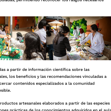
as a partir de información científica sobre las
ales, los beneficios y las recomendaciones vinculadas a
acercar contenidos especializados a la comunidad
sible.
roductos artesanales elaborados a partir de las especies
iones prácticas de los conocimientos adquiridos en el aul