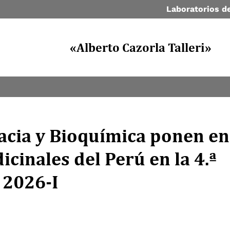
Laboratorios de
«Alberto Cazorla Talleri»
acia y Bioquímica ponen en
icinales del Perú en la 4.ª
 2026-I