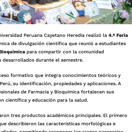
Universidad Peruana Cayetano Heredia realizó la
4.ª Feria
mica de divulgación científica que reunió a estudiantes
Bioquímica
para compartir con la comunidad
os desarrollados durante el semestre.
oceso formativo que integra conocimientos teóricos y
Perú, su identificación, propiedades y aplicaciones. A
fesionales de Farmacia y Bioquímica fortalecen sus
 científica y educación para la salud.
aron tres productos académicos principales. El primero
e describieron las características morfológicas e
tudiadas, permitiendo reconocer los rasgos necesarios