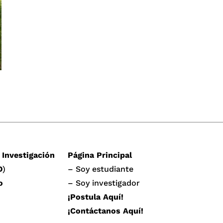
 Investigación
Página Principal
D
)
– Soy estudiante
o
– Soy investigador
¡Postula Aquí!
¡Contáctanos Aquí!