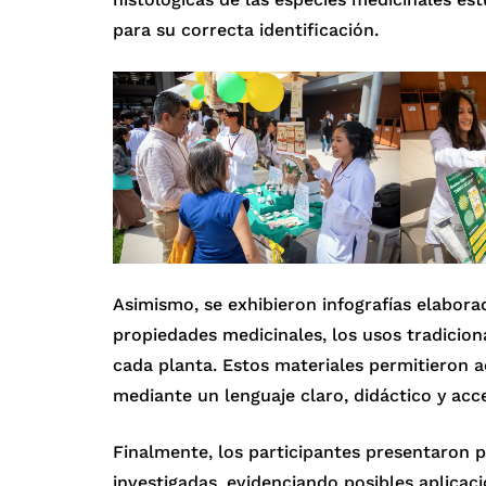
para su correcta identificación.
Asimismo, se exhibieron infografías elaborad
propiedades medicinales, los usos tradicion
cada planta. Estos materiales permitieron 
mediante un lenguaje claro, didáctico y acce
Finalmente, los participantes presentaron p
investigadas, evidenciando posibles aplicac