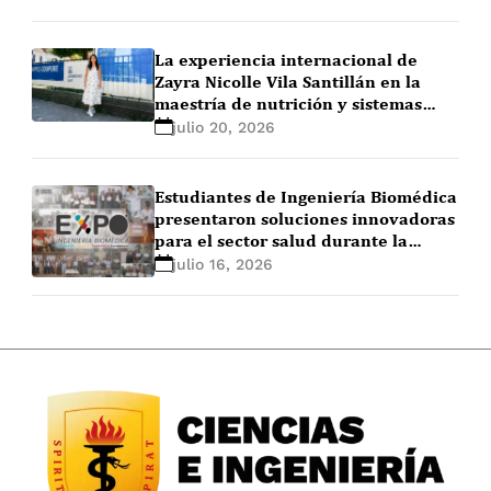
La experiencia internacional de
Zayra Nicolle Vila Santillán en la
maestría de nutrición y sistemas
alimentarios en Ghent University
julio 20, 2026
(Bélgica)
Estudiantes de Ingeniería Biomédica
presentaron soluciones innovadoras
para el sector salud durante la
EXPO+ Ingeniería Biomédica 2026-1
julio 16, 2026