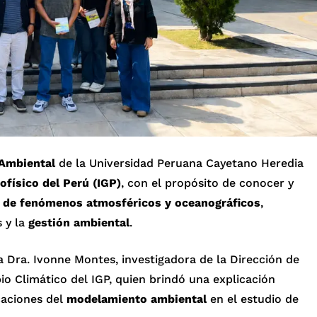
 Ambiental
de la Universidad Peruana Cayetano Heredia
ofísico del Perú (IGP)
, con el propósito de conocer y
de fenómenos atmosféricos y oceanográficos
,
 y la
gestión ambiental
.
la Dra. Ivonne Montes, investigadora de la Dirección de
io Climático del IGP, quien brindó una explicación
caciones del
modelamiento ambiental
en el estudio de