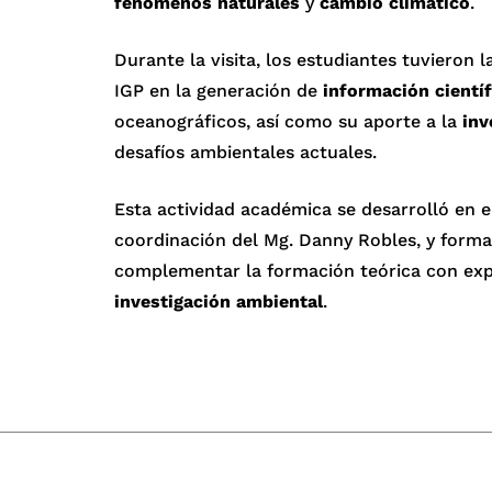
fenómenos naturales
y
cambio climático
.
Durante la visita, los estudiantes tuvieron 
IGP en la generación de
información científ
oceanográficos, así como su aporte a la
inv
desafíos ambientales actuales.
Esta actividad académica se desarrolló en 
coordinación del Mg. Danny Robles, y forma
complementar la formación teórica con exper
investigación ambiental
.