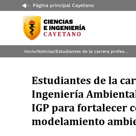
Página principal Cayetano
Inicio
/
Noticias
/
Estudiantes de la carrera profesional de Ingeniería Ambiental realizan visita técnica al IGP para fortalecer conocimientos en modelamiento ambiental
Estudiantes de la ca
Ingeniería Ambiental 
IGP para fortalecer 
modelamiento ambie