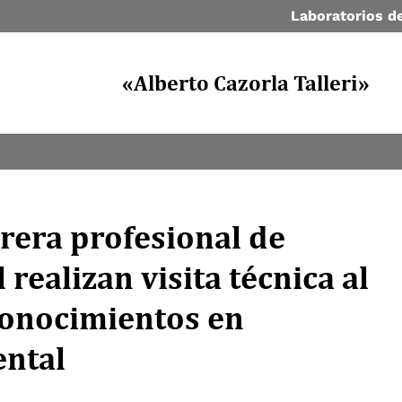
Laboratorios de
«Alberto Cazorla Talleri»
rrera profesional de
realizan visita técnica al
conocimientos en
ntal