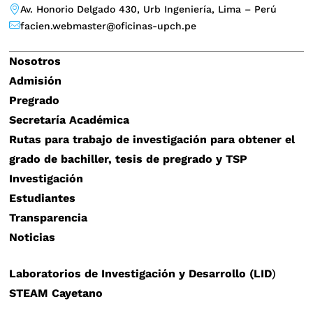
Av. Honorio Delgado 430, Urb Ingeniería, Lima – Perú
facien.webmaster@oficinas-upch.pe
Nosotros
Admisión
Pregrado
Secretaría Académica
Rutas para trabajo de investigación para obtener el
grado de bachiller, tesis de pregrado y TSP
Investigación
Estudiantes
Transparencia
Noticias
Laboratorios de Investigación y Desarrollo (LID
)
STEAM Cayetano