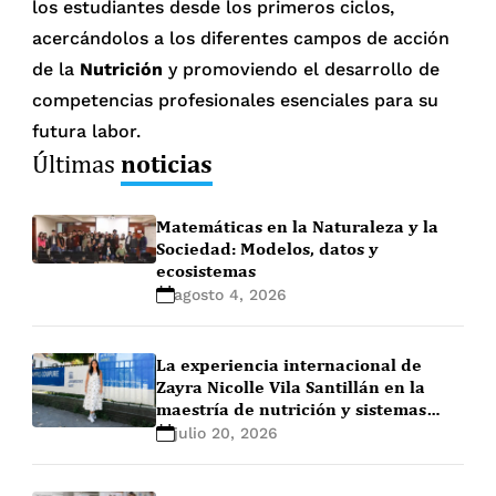
los estudiantes desde los primeros ciclos,
acercándolos a los diferentes campos de acción
de la
Nutrición
y promoviendo el desarrollo de
competencias profesionales esenciales para su
futura labor.
noticias
Últimas
Matemáticas en la Naturaleza y la
Sociedad: Modelos, datos y
ecosistemas
agosto 4, 2026
La experiencia internacional de
Zayra Nicolle Vila Santillán en la
maestría de nutrición y sistemas
alimentarios en Ghent University
julio 20, 2026
(Bélgica)