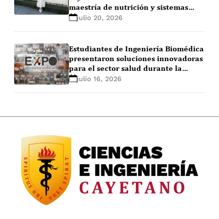
maestría de nutrición y sistemas
alimentarios en Ghent University
julio 20, 2026
(Bélgica)
Estudiantes de Ingeniería Biomédica
presentaron soluciones innovadoras
para el sector salud durante la
EXPO+ Ingeniería Biomédica 2026-1
julio 16, 2026