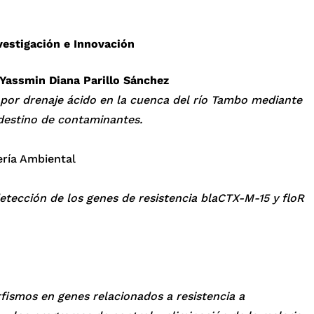
vestigación e Innovación
Yassmin Diana Parillo Sánchez
 por drenaje ácido en la cuenca del río Tambo mediante
destino de contaminantes.
ería Ambiental
tección de los genes de resistencia blaCTX-M-15 y floR
fismos en genes relacionados a resistencia a