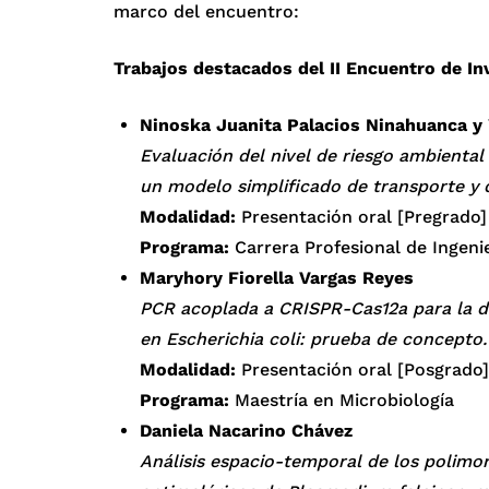
marco del encuentro:
Trabajos destacados del II Encuentro de In
Ninoska Juanita Palacios Ninahuanca y 
Evaluación del nivel de riesgo ambiental
un modelo simplificado de transporte y 
Modalidad:
Presentación oral [Pregrado]
Programa:
Carrera Profesional de Ingeni
Maryhory Fiorella Vargas Reyes
PCR acoplada a CRISPR-Cas12a para la de
en Escherichia coli: prueba de concepto.
Modalidad:
Presentación oral [Posgrado]
Programa:
Maestría en Microbiología
Daniela Nacarino Chávez
Análisis espacio-temporal de los polimor