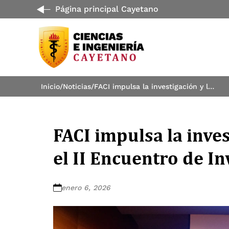
Página principal Cayetano
Inicio
/
Noticias
/
FACI impulsa la investigación y la innovación en el II Encuentro de Investigación e Innovación
FACI impulsa la inves
el II Encuentro de I
enero 6, 2026