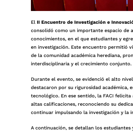
El
II Encuentro de Investigación e Innovació
consolidó como un importante espacio de ap
conocimientos, en el que estudiantes y egr
en investigación. Este encuentro permitió v
de la comunidad académica herediana, prom
interdisciplinaria y el crecimiento conjunto.
Durante el evento, se evidenció el alto nive
destacaron por su rigurosidad académica, en
tecnológico. En ese sentido, la FACI felicit
altas calificaciones, reconociendo su dedic
continuar impulsando la investigación y la 
A continuación, se detallan los estudiantes