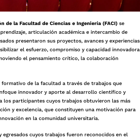
n de la Facultad de Ciencias e Ingeniería (FACI)
se
rendizaje, articulación académica e intercambio de
esados presentaron sus proyectos, avances y experiencias
isibilizar el esfuerzo, compromiso y capacidad innovadora
oviendo el pensamiento crítico, la colaboración
l formativo de la facultad a través de trabajos que
foque innovador y aporte al desarrollo científico y
a a los participantes cuyos trabajos obtuvieron las más
ación y excelencia, que constituyen una motivación para
innovación en la comunidad universitaria.
 y egresados cuyos trabajos fueron reconocidos en el