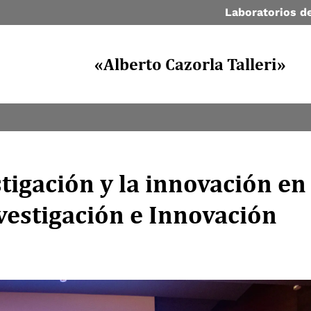
Laboratorios de
«Alberto Cazorla Talleri»
tigación y la innovación en
nvestigación e Innovación