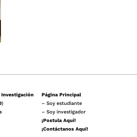
 Investigación
Página Principal
D
)
– Soy estudiante
o
– Soy investigador
¡Postula Aquí!
¡Contáctanos Aquí!