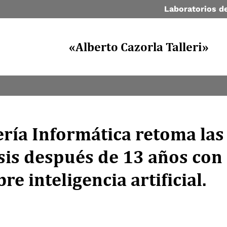
Laboratorios de
«Alberto Cazorla Talleri»
ería Informática retoma las
sis después de 13 años con
re inteligencia artificial.