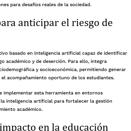
nes para desafíos reales de la sociedad.
para anticipar el riesgo de
vo basado en inteligencia artificial capaz de identificar
o académico y de deserción. Para ello, integra
ociodemográfica y socioeconómica, permitiendo generar
 y el acompañamiento oportuno de los estudiantes.
de implementar esta herramienta en entornos
a inteligencia artificial para fortalecer la gestión
uimiento académico.
 impacto en la educación