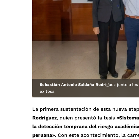
Sebastián Antonio Saldaña Rodr
íguez junto a lo
exitosa
La primera sustentación de esta nueva etap
Rodríguez
, quien presentó la tesis
«Sistema
la detección temprana del riesgo académico
peruana»
. Con este acontecimiento, la car