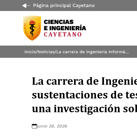
Página principal Cayetano
Inicio
/
Noticias
/
La carrera de Ingeniería Informática retoma las sustentaciones de tesis después de 13 años con una investigación sobre inteligencia artificial.
La carrera de Ingeni
sustentaciones de te
una investigación sob
junio 26, 2026