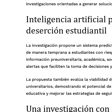
investigaciones orientadas a generar solucio
Inteligencia artificial 
deserción estudiantil
La investigación propone un sistema predicti
de manera temprana a estudiantes con riesg
información preuniversitaria, académica, s
alertas que faciliten la toma de decisiones
La propuesta también evalúa la viabilidad 
universitarios, demostrando el potencial de l
educativa y mejorar las estrategias de seg
Una investigación con