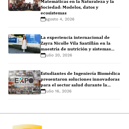
Matemáticas en la Naturaleza y la
Sociedad: Modelos, datos y
ecosistemas
agosto 4, 2026
La experiencia internacional de
Zayra Nicolle Vila Santillán en la
maestría de nutrición y sistemas
alimentarios en Ghent University
julio 20, 2026
(Bélgica)
Estudiantes de Ingeniería Biomédica
presentaron soluciones innovadoras
para el sector salud durante la
EXPO+ Ingeniería Biomédica 2026-1
julio 16, 2026