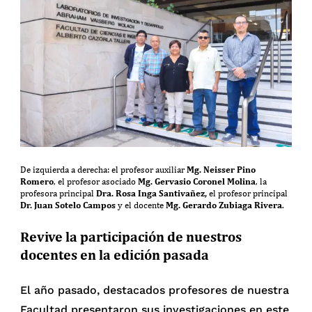
Mg.
Neisser Pino
De izquierda a derecha: el profesor auxiliar
Romero
Mg. Gervasio Coronel Molina
, el profesor asociado
, la
Dra. Rosa Inga Santivañez,
profesora principal
el profesor principal
Dr. Juan Sotelo Campos
Mg. Gerardo Zubiaga Rivera
y el docente
.
Revive la participación de nuestros
docentes en la edición pasada
El año pasado, destacados profesores de nuestra
Facultad presentaron sus investigaciones en este