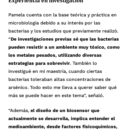
Experiencia en investigación
Pamela cuenta con la base teórica y práctica en
microbiología debido a su interés por las
bacterias y los estudios que previamente realizó.
“
De investigaciones previas sé que las bacterias
pueden resistir a un ambiente muy tóxico, como
los metales pesados, utilizando diversas
estrategias para sobrevivir
. También lo
investiguè en mi maestría, cuando ciertas
bacterias toleraban altas concentraciones de
arsénico. Todo esto me lleva a querer saber qué
más se puede hacer en este tema”, señaló.
“Además,
el diseño de un biosensor que
actualmente se desarrolla, implica entender el
medioambiente, desde factores fisicoquímicos,