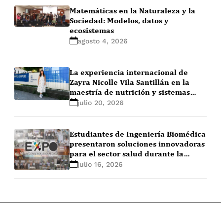
Matemáticas en la Naturaleza y la
Sociedad: Modelos, datos y
ecosistemas
agosto 4, 2026
La experiencia internacional de
Zayra Nicolle Vila Santillán en la
maestría de nutrición y sistemas
alimentarios en Ghent University
julio 20, 2026
(Bélgica)
Estudiantes de Ingeniería Biomédica
presentaron soluciones innovadoras
para el sector salud durante la
EXPO+ Ingeniería Biomédica 2026-1
julio 16, 2026