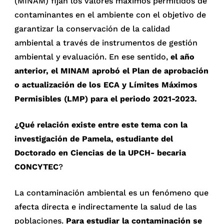
(MINAM) fijan los valores máximos permitidos de
contaminantes en el ambiente con el objetivo de
garantizar la conservación de la calidad
ambiental a través de instrumentos de gestión
ambiental y evaluación. En ese sentido,
el año
anterior, el MINAM aprobó el Plan de aprobación
o actualización de los ECA y Límites Máximos
Permisibles (LMP) para el periodo 2021-2023.
¿Qué relación existe entre este tema con la
investigación de Pamela, estudiante del
Doctorado en Ciencias de la UPCH- becaria
CONCYTEC
?
La contaminación ambiental es un fenómeno que
afecta directa e indirectamente la salud de las
poblaciones.
Para estudiar la contaminación
se