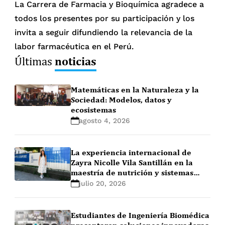
La Carrera de Farmacia y Bioquímica agradece a
todos los presentes por su participación y los
invita a seguir difundiendo la relevancia de la
labor farmacéutica en el Perú.
noticias
Últimas
Matemáticas en la Naturaleza y la
Sociedad: Modelos, datos y
ecosistemas
agosto 4, 2026
La experiencia internacional de
Zayra Nicolle Vila Santillán en la
maestría de nutrición y sistemas
alimentarios en Ghent University
julio 20, 2026
(Bélgica)
Estudiantes de Ingeniería Biomédica