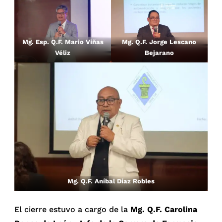
Mg. Esp. Q.F. Mario Viñas
Mg. Q.F. Jorge Lescano
Véliz
Bejarano
Mg. Q.F. Aníbal Díaz Robles
El cierre estuvo a cargo de la
Mg. Q.F. Carolina