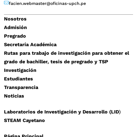
facien.webmaster@oficinas-upch.pe
Nosotros
Admisión
Pregrado
Secretaría Académica
Rutas para trabajo de investigación para obtener el
grado de bachiller, tesis de pregrado y TSP
Investigación
Estudiantes
Transparencia
Noticias
Laboratorios de Investigación y Desarrollo (LID
)
STEAM Cayetano
Página Principal