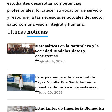
estudiantes desarrollar competencias
profesionales, fortalecer su vocación de servicio
y responder a las necesidades actuales del sector
salud con una visión integral y humana.
noticias
Últimas
Matemáticas en la Naturaleza y la
Sociedad: Modelos, datos y
ecosistemas
agosto 4, 2026
La experiencia internacional de
Zayra Nicolle Vila Santillán en la
maestría de nutrición y sistemas
alimentarios en Ghent University
julio 20, 2026
(Bélgica)
Estudiantes de Ingeniería Biomédica